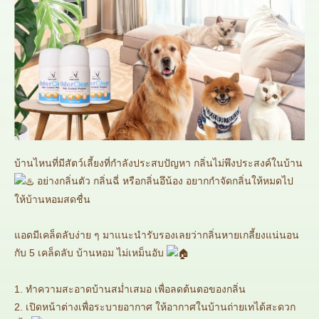
บ้านไหนที่มีสัตว์เลี้ยงที่กำลังประสบปัญหา กลิ่นไม่พึงประสงค์ในบ้าน
อย่างกลิ่นตัว กลิ่นฉี่ หรือกลิ่นอึน้อง อยากกำจัดกลิ่นให้หมดไป
ให้บ้านหอมสดชื่น
แอดมีเคล็ดลับง่าย ๆ มาแนะนำรับรองเลยว่ากลิ่นหายเกลี้ยงแน่นอน
กับ 5 เคล็ดลับ บ้านหอม ไม่เหม็นอับ
1. ทำความสะอาดบ้านสม่ำเสมอ เพื่อลดต้นตอของกลิ่น
2. เปิดหน้าต่างเพื่อระบายอากาศ ให้อากาศในบ้านถ่ายเทได้สะดวก