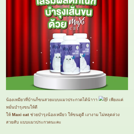
น้องเหมียวที่บ้านก็ขนสวยแบบแมวประกวดได้น้าาา
เพียงแค่
หมั่นบำรุงขนให้ดี
ให้
Maxi cat
ช่วยบำรุงน้องเหมียว ให้ขนดูดี เงางาม ไม่หลุดล่วง
สวยสับ แบบแมวประกวดนะคะ