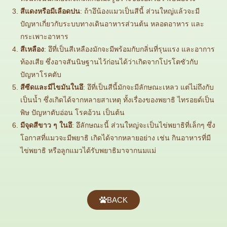
สีแดงหรือมีเลือดปน
: ถ้าอึน้องแมวเป็นสีนี้ ส่วนใหญ่แล้วจะมี
ปัญหาเกี่ยวกับระบบทางเดินอาหารส่วนต้น หลอดอาหาร และ
กระเพาะอาหาร
สีเหลือง
: อึที่เป็นสีเหลืองมักจะมีพร้อมกับกลิ่นที่รุนแรง และอาการ
ท้องเสีย ซึ่งอาจสันนิษฐานไว้ก่อนได้ว่าเกิดจากโปรโตซัวกับ
ปัญหาโรคตับ
สีซีดและมีไขมันในอึ
: อึที่เป็นสีนี้มักจะมีลักษณะเหลว แต่ไม่ถึงกับ
เป็นน้ำ ซึ่งเกิดได้จากหลายสาเหตุ ทั้งเรื่องของพยาธิ ไทรอยด์เป็น
พิษ ปัญหาตับอ่อน โรคอ้วน เป็นต้น
มีจุดสีขาว ๆ ในอึ
: อึลักษณะนี้ ส่วนใหญ่จะเป็นไข่พยาธิที่เล็กๆ ซึ่ง
โอกาสที่แมวจะมีพยาธิ เกิดได้จากหลายอย่าง เช่น กินอาหารที่มี
ไข่พยาธิ หรือลูกแมวได้รับพยาธิมาจากนมแม่
BACK