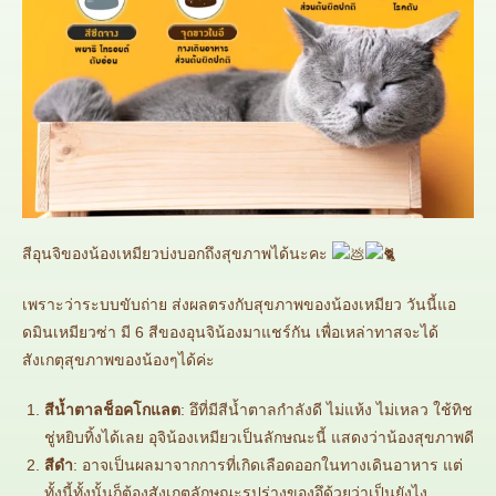
สีอุนจิของน้องเหมียวบ่งบอกถึงสุขภาพได้นะคะ
เพราะว่าระบบขับถ่าย ส่งผลตรงกับสุขภาพของน้องเหมียว วันนี้แอ
ดมินเหมียวซ่า มี 6 สีของอุนจิน้องมาแชร์กัน เพื่อเหล่าทาสจะได้
สังเกตุสุขภาพของน้องๆได้ค่ะ
สีน้ำตาลช็อคโกแลต
: อึที่มีสีน้ำตาลกำลังดี ไม่แห้ง ไม่เหลว ใช้ทิช
ชู่หยิบทิ้งได้เลย อุจิน้องเหมียวเป็นลักษณะนี้ แสดงว่าน้องสุขภาพดี
สีดำ
: อาจเป็นผลมาจากการที่เกิดเลือดออกในทางเดินอาหาร แต่
ทั้งนี้ทั้งนั้นก็ต้องสังเกตลักษณะรูปร่างของอึด้วยว่าเป็นยังไง