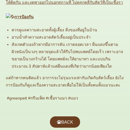
ให้ติดกัน และงดพาออกไปนอกสถานที่ ไม่คลุกคลีกับสัตว์ที่เป็นเชื้อรา
การป้องกัน
ควรดูแลความสะอาดทั้งผู้เลี้ยง สิ่งของที่อยู่ในบ้าน
อาบน้ำทำความสะอาดสัตว์เลี้ยงอยู่เป็นประจำ
สังเกตตัวเองถ้าหากมีอาการคัน เกาตลอดเวลา ผื่นแดงขึ้นตาม
ผิวหนังเป็นวงๆ หลายจุดแล้วให้รีบไปพบแพทย์โดยเร็ว เพราะอาจ
ขยายเป็นวงกว้างได้ โดยแพทย์จะให้ยามาทา และแบบกิน
ประมาณ 3 สัปดาห์แล้วแต่ผื่นแดงที่เกิดว่ามากน้อยเพียงใด
แต่ถ้าหากคนติดแล้ว อาการจะไม่รุนแรงเท่ากับเกิดกับสัตว์เลี้ยง ยังไง
การป้องกันก็ดูแลเรื่องความสะอาดเพื่อไม่ให้เป็นทั้งคนทั้งแมวนะคะ
#greenpett #กรีนเพ็ท #เชื้อราแมว #แมว
BACK