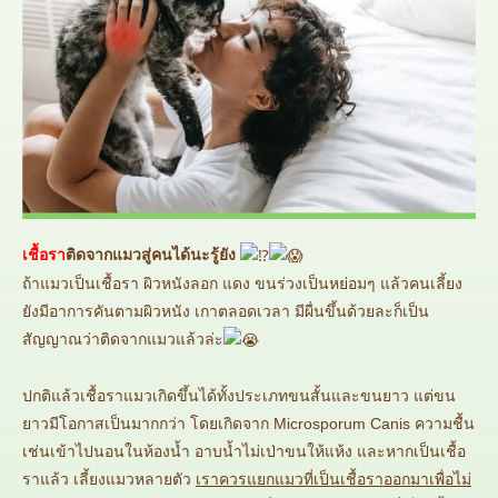
เชื้อรา
ติดจากแมวสู่คนได้นะรู้ยัง
ถ้าแมวเป็นเชื้อรา ผิวหนังลอก แดง ขนร่วงเป็นหย่อมๆ แล้วคนเลี้ยง
ยังมีอาการคันตามผิวหนัง เกาตลอดเวลา มีผื่นขึ้นด้วยละก็เป็น
สัญญาณว่าติดจากแมวแล้วล่ะ
ปกติแล้วเชื้อราแมวเกิดขึ้นได้ทั้งประเภทขนสั้นและขนยาว แต่ขน
ยาวมีโอกาสเป็นมากกว่า โดยเกิดจาก Microsporum Canis ความชื้น
เช่นเข้าไปนอนในห้องน้ำ อาบน้ำไม่เป่าขนให้แห้ง และหากเป็นเชื้อ
ราแล้ว เลี้ยงแมวหลายตัว
เราควรแยกแมวที่เป็นเชื้อราออกมาเพื่อไม่