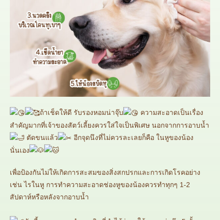
ถ้าเช็ดให้ดี รับรองหอมน่าจุ๊บ
ความสะอาดเป็นเรื่อง
สำคัญมากที่เจ้าของสัตว์เลี้ยงควรใส่ใจเป็นพิเศษ นอกจากการอาบน้ำ
ตัดขนแล้ว
อีกจุดนึงที่ไม่ควรละเลยก็คือ ในหูของน้อง
นั่นเอง
เพื่อป้องกันไม่ให้เกิดการสะสมของสิ่งสกปรกและการเกิดโรคอย่าง
เช่น ไรในหู การทำความสะอาดช่องหูของน้องควรทำทุกๆ 1-2
สัปดาห์หรือหลังจากอาบน้ำ