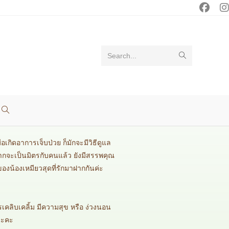
Search...
เกิดอาการเจ็บป่วย ก็มักจะมีวิธีดูแล
จากจะเป็นมิตรกับคนแล้ว ยังมีสรรพคุณ
งน้องเหมียวสุดที่รักมาฝากกันค่ะ
เคลิบเคลิ้ม มีความสุข หรือ ง่วงนอน
นะคะ