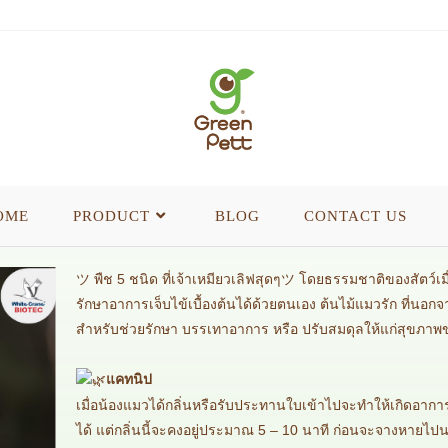
OME
PRODUCT
BLOG
CONTACT US
ツ พืช 5 ชนิด ที่เจ้าเหมียวเลิฟสุดๆツ โดยธรรมชาติของสัตว์เมื่อ
รักษาอาการเจ็บไข้เบื้องต้นได้ด้วยตนเอง ต้นไม้แมวรัก ที่นอก
สำหรับช่วยรักษา บรรเทาอาการ หรือ ปรับสมดุลให้แก่สุขภาพขอ
แคทนิป
เมื่อน้องแมวได้กลิ่นหรือรับประทานใบเข้าไปจะทำให้เกิดอาการ
ได้ แต่กลิ่นนี้จะคงอยู่ประมาณ 5 – 10 นาที ก่อนจะจางหายไป