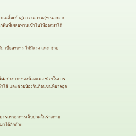
ิบเคลิ้มเข้าสู่ภาวะความสุข นอกจาก
กพิษที่เผลอทานเข้าไปให้ออกมาได้
ม เบื่ออาหาร ไม่มีแรง และ ช่วย
ชน์ต่อร่างกายของน้องแมว ช่วยในการ
ไส้ และช่วยป้องกันก้อนขนที่อาจอุด
ะบรรเทาอาการเจ็บปวดในร่างกาย
วได้อีกด้วย