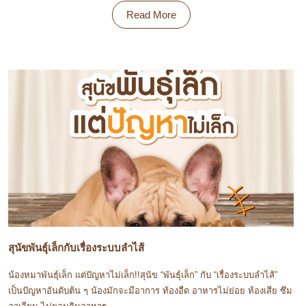
Read More
สุนัขพันธุ์เล็กกับเรื่องระบบลำไส้
น้องหมาพันธุ์เล็ก แต่ปัญหาไม่เล็ก!!สุนัข “พันธุ์เล็ก” กับ “เรื่องระบบลำไส้”
เป็นปัญหาอันดับต้น ๆ น้องมักจะมีอาการ ท้องอืด อาหารไม่ย่อย ท้องเสีย ซึม