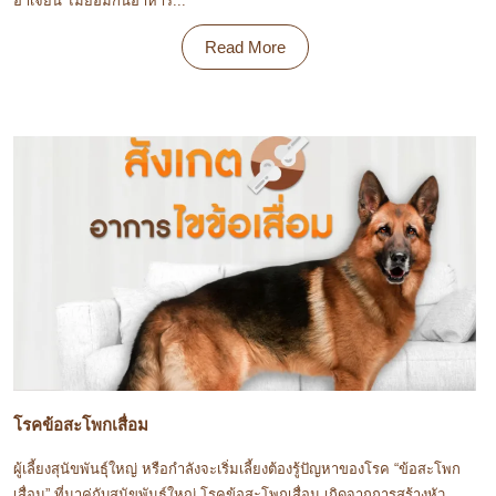
อาเจียน ไม่ยอมกินอาหาร...
Read More
โรคข้อสะโพกเสื่อม
ผู้เลี้ยงสุนัขพันธุ์ใหญ่ หรือกำลังจะเริ่มเลี้ยงต้องรู้ปัญหาของโรค “ข้อสะโพก
เสื่อม” ที่มาคู่กับสุนัขพันธุ์ใหญ่ โรคข้อสะโพกเสื่อม เกิดจากการสร้างหัว