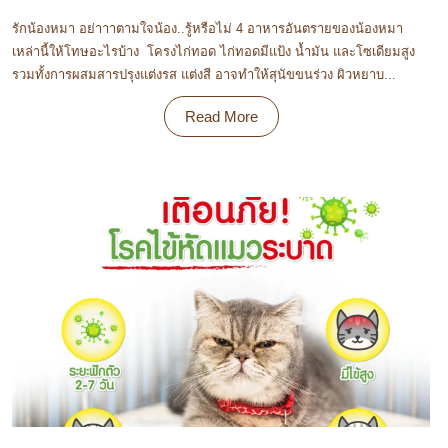
รักน้องหมา อย่าาาตามใจน้อง..รู้หรือไม่ 4 อาหารอันตรายของน้องหมา
เหล่านี้ให้โทษอะไรบ้าง โครงไก่ทอด ไก่ทอดมีแป้ง น้ำมัน และโซเดียมสูง
รวมทั้งการผสมสารปรุงแต่งรส แต่งสี อาจทำให้สุนัขขนร่วง ผิวหยาบ...
Read More