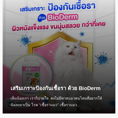
เสริมเกราะป้องกันเชื้อรา ด้วย BioDerm
เห็นน้องเกา เราก็ปวดใจ คงไม่มีทาสแมวคนไหนที่อยากให้
น้องแมวเป็น โรค “เชื้อราแมว” เชื้อราแมว...