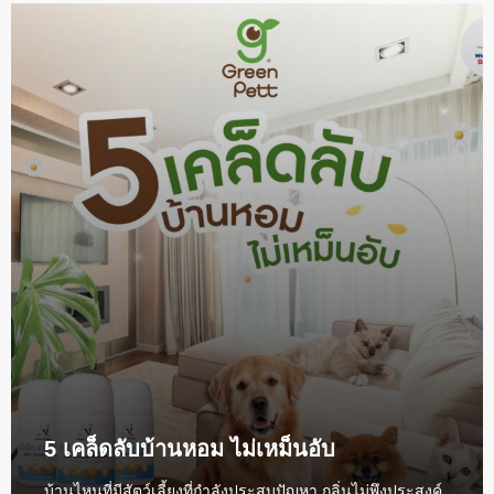
5 เคล็ดลับบ้านหอม ไม่เหม็นอับ
บ้านไหนที่มีสัตว์เลี้ยงที่กำลังประสบปัญหา กลิ่นไม่พึงประสงค์