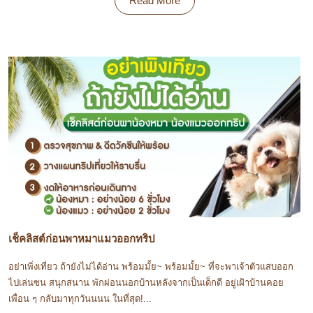
Read More
เช็คลิสต์ก่อนพาหมาแมวออกทริป
อย่าเพิ่งเที่ยว ถ้ายังไม่ได้อ่าน พร้อมมั้ย~ พร้อมมั้ย~ ที่จะพาเจ้าตัวแสบออก
ไปเล่นซน สนุกสนาน พักผ่อนนอกบ้านหลังจากเป็นเด็กดี อยู่เฝ้าบ้านคอย
เพื่อน ๆ กลับมาทุกวันนนน ในที่สุด!...