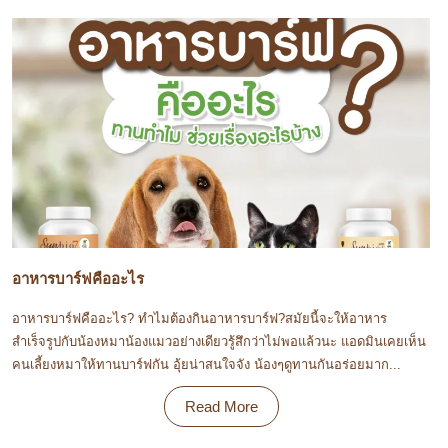
อาหารบาร์ฟคืออะไร
อาหารบาร์ฟคืออะไร? ทำไมต้องกินอาหารบาร์ฟ?สมัยนี้จะให้อาหาร
สำเร็จรูปกับน้องหมาน้องแมวอย่างเดียวรู้สึกว่าไม่พอแล้วนะ แอดมินเคยเห็น
คนเลี้ยงหมาให้ทานบาร์ฟกัน อุ้ยน่าสนใจจัง น้องๆดูทานกันอร่อยมาก...
Read More