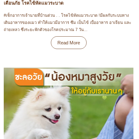
เตือนภัย โรคไข้หัดแมวระบาด
#เช็กอาการเจ้านายที่บ้านด่วน . . โรคไข้หัดแมวระบาด !มีผลกับระบบทาง
เดินอาหารของแมว ทำให้แมวมีอาการ ซึม เป็นไข้ เบื่ออาหาร อาเจียน และ
ถ่ายเหลว ซึ่งระยะฟักตัวของโรคประมาณ 7 วัน...
Read More