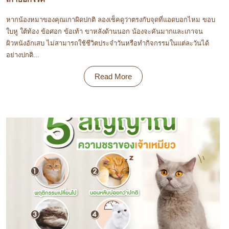
หากน้องหมาของคุณเกาผิดปกติ ลองเช็คดูว่าตรงกับจุดที่แอดบอกไหม ขอบ
ใบหู ใต้ท้อง ข้อศอก ข้อเท้า ขาหลังด้านนอก น้องจะคันมากและเกาจน
ผิวหนังอักเสบ ไม่สามารถใช้ชีวิตประจำวันหรือทำกิจกรรมในแต่ละวันได้
อย่างปกติ...
Read More