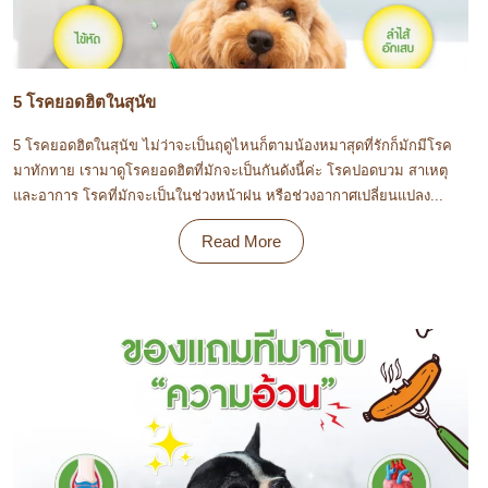
5 โรคยอดฮิตในสุนัข
5 โรคยอดฮิตในสุนัข ไม่ว่าจะเป็นฤดูไหนก็ตามน้องหมาสุดที่รักก็มักมีโรค
มาทักทาย เรามาดูโรคยอดฮิตที่มักจะเป็นกันดังนี้ค่ะ โรคปอดบวม สาเหตุ
และอาการ โรคที่มักจะเป็นในช่วงหน้าฝน หรือช่วงอากาศเปลี่ยนแปลง...
Read More