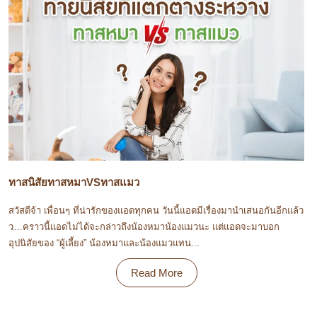
ทาสนิสัยทาสหมาVSทาสแมว
สวัสดีจ้า เพื่อนๆ ที่น่ารักของแอดทุกคน วันนี้แอดมีเรื่องมานำเสนอกันอีกแล้ว
ว…คราวนี้แอดไม่ได้จะกล่าวถึงน้องหมาน้องแมวนะ แต่แอดจะมาบอก
อุปนิสัยของ “ผู้เลี้ยง” น้องหมาและน้องแมวแทน...
Read More