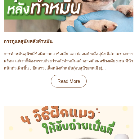
การดูแลสุนัขหลังทำหมัน
การทำหมันสุนัขมีข้อดีมากกว่าข้อเสีย และปลอดภัยเมื่อสุนัขมีสภาพร่างกาย
พร้อม แต่เราก็ต้องทราบด้วยว่าหลังทำหมันแล้วอาจเกิดผลข้างเคียงเช่น มีน้า
หนักตัวเพิ่มขึ้น , ปัสสาวะเล็ดหลังทำหมัน(พบสุนัขเพศเมีย)...
Read More