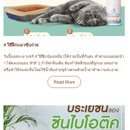
4 วิธีฝึกแมวขับถ่าย
วันนี้แอดจะมาแชร์ 4 วิธีฝึกน้องเหมียวให้ถ่ายเป็นที่กันค่ะ ทำตามแอดเลยน้า
า ได้ผลแน่นอน 💯💯 1.กำจัดกลิ่นเดิม ต้องกำจัดสิ่งของที่ลูกแมวเคยถ่าย
หรือทำให้หมดกลิ่นโดยใช้น้ำส้มสายชูล้างตามด้วยน้ำยาทำความสะอาด...
Read More