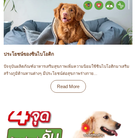
ประโยชน์ของซินไบโอติก
ปัจจุบันผลิตภัณฑ์อาหารเสริมสุขภาพเพิ่มความนิยมใช้ซินไบโอติกมาเสริม
สร้างภูมิต้านทานต่างๆ มีประโยชน์ต่อสุขภาพร่างกาย...
Read More