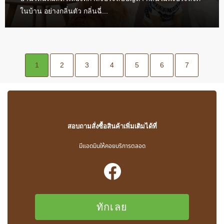
ในบ้าน อย่างกลิ่นตัว กลิ่นฉี่...
1
2
3
4
5
6
7
สอบถามสั่งซื้อสินค้าเพิ่มเติมได้ที่
มีแอดมินให้คอยบริการตลอด
ทักเลย